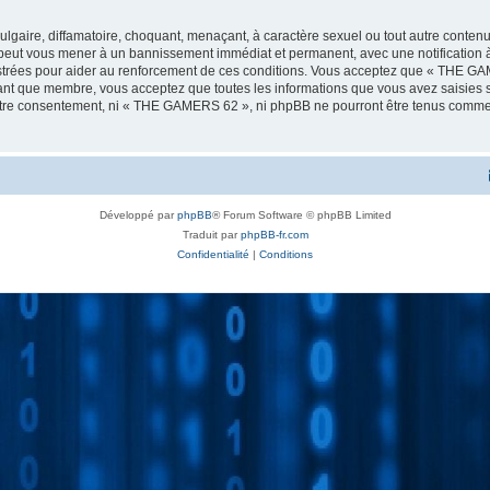
lgaire, diffamatoire, choquant, menaçant, à caractère sexuel ou tout autre contenu
peut vous mener à un bannissement immédiat et permanent, avec une notification à 
strées pour aider au renforcement de ces conditions. Vous acceptez que « THE GA
tant que membre, vous acceptez que toutes les informations que vous avez saisies
 votre consentement, ni « THE GAMERS 62 », ni phpBB ne pourront être tenus comme 
Développé par
phpBB
® Forum Software © phpBB Limited
Traduit par
phpBB-fr.com
Confidentialité
|
Conditions