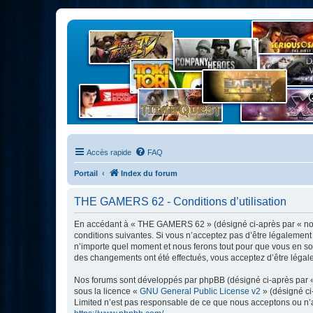
Accès rapide
FAQ
Portail
Index du forum
THE GAMERS 62 - Conditions d’utilisation
En accédant à « THE GAMERS 62 » (désigné ci-après par « nous
conditions suivantes. Si vous n’acceptez pas d’être légalement
n’importe quel moment et nous ferons tout pour que vous en soy
des changements ont été effectués, vous acceptez d’être légal
Nos forums sont développés par phpBB (désigné ci-après par « i
sous la licence «
GNU General Public License v2
» (désigné ci
Limited n’est pas responsable de ce que nous acceptons ou n’