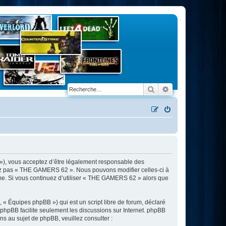
Rechercher
Recherche avancé
»), vous acceptez d’être légalement responsable des
isez pas « THE GAMERS 62 ». Nous pouvons modifier celles-ci à
ême. Si vous continuez d’utiliser « THE GAMERS 62 » alors que
 « Équipes phpBB ») qui est un script libre de forum, déclaré
l phpBB facilite seulement les discussions sur Internet. phpBB
 au sujet de phpBB, veuillez consulter :