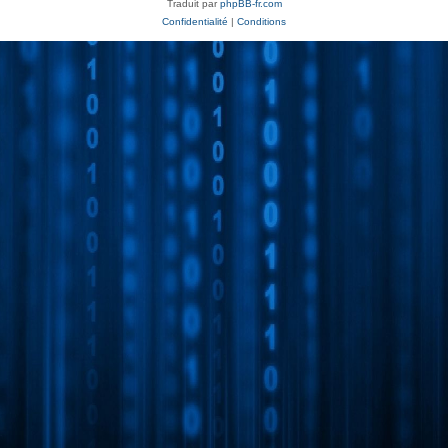
Traduit par
phpBB-fr.com
Confidentialité
|
Conditions