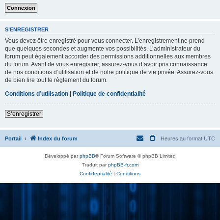
S’ENREGISTRER
Vous devez être enregistré pour vous connecter. L’enregistrement ne prend
que quelques secondes et augmente vos possibilités. L’administrateur du
forum peut également accorder des permissions additionnelles aux membres
du forum. Avant de vous enregistrer, assurez-vous d’avoir pris connaissance
de nos conditions d’utilisation et de notre politique de vie privée. Assurez-vous
de bien lire tout le règlement du forum.
Conditions d’utilisation
|
Politique de confidentialité
S’enregistrer
Portail
Index du forum
Heures au format
UTC
Développé par
phpBB
® Forum Software © phpBB Limited
Traduit par
phpBB-fr.com
Confidentialité
|
Conditions