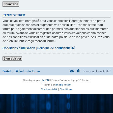
S’ENREGISTRER
Vous devez être enregistré pour vous connecter. L’enregistrement ne prend
que quelques secondes et augmente vos possibilités. L’administrateur du
forum peut également accorder des permissions additionnelles aux membres
du forum. Avant de vous enregistrer, assurez-vous d’avoir pris connaissance
de nos conditions d’utilisation et de notre politique de vie privée. Assurez-vous
de bien lire tout le règlement du forum.
Conditions d’utilisation
|
Politique de confidentialité
S’enregistrer
Portail
Index du forum
Heures au format
UTC
Développé par
phpBB
® Forum Software © phpBB Limited
Traduit par
phpBB-fr.com
Confidentialité
|
Conditions