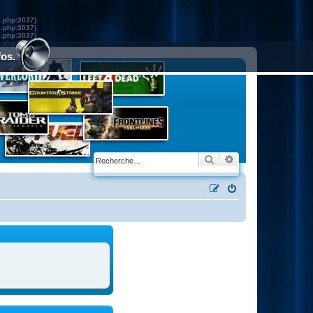
s.php:3037)
s.php:3037)
s.php:3037)
s.php:3037)
fos.
Rechercher
Recherche avancé