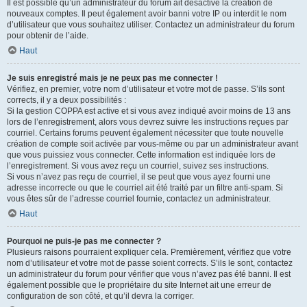
Il est possible qu’un administrateur du forum ait désactivé la création de
nouveaux comptes. Il peut également avoir banni votre IP ou interdit le nom
d’utilisateur que vous souhaitez utiliser. Contactez un administrateur du forum
pour obtenir de l’aide.
Haut
Je suis enregistré mais je ne peux pas me connecter !
Vérifiez, en premier, votre nom d’utilisateur et votre mot de passe. S’ils sont
corrects, il y a deux possibilités :
Si la gestion COPPA est active et si vous avez indiqué avoir moins de 13 ans
lors de l’enregistrement, alors vous devrez suivre les instructions reçues par
courriel. Certains forums peuvent également nécessiter que toute nouvelle
création de compte soit activée par vous-même ou par un administrateur avant
que vous puissiez vous connecter. Cette information est indiquée lors de
l’enregistrement. Si vous avez reçu un courriel, suivez ses instructions.
Si vous n’avez pas reçu de courriel, il se peut que vous ayez fourni une
adresse incorrecte ou que le courriel ait été traité par un filtre anti-spam. Si
vous êtes sûr de l’adresse courriel fournie, contactez un administrateur.
Haut
Pourquoi ne puis-je pas me connecter ?
Plusieurs raisons pourraient expliquer cela. Premièrement, vérifiez que votre
nom d’utilisateur et votre mot de passe soient corrects. S’ils le sont, contactez
un administrateur du forum pour vérifier que vous n’avez pas été banni. Il est
également possible que le propriétaire du site Internet ait une erreur de
configuration de son côté, et qu’il devra la corriger.