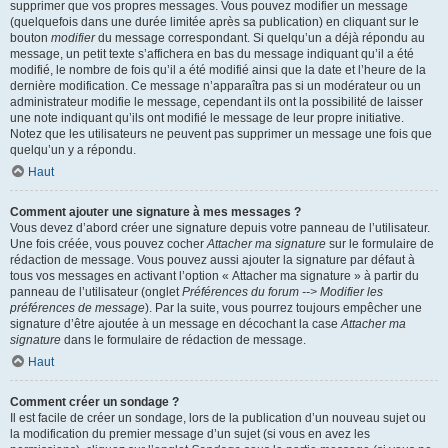
supprimer que vos propres messages. Vous pouvez modifier un message
(quelquefois dans une durée limitée après sa publication) en cliquant sur le
bouton
modifier
du message correspondant. Si quelqu’un a déjà répondu au
message, un petit texte s’affichera en bas du message indiquant qu’il a été
modifié, le nombre de fois qu’il a été modifié ainsi que la date et l’heure de la
dernière modification. Ce message n’apparaîtra pas si un modérateur ou un
administrateur modifie le message, cependant ils ont la possibilité de laisser
une note indiquant qu’ils ont modifié le message de leur propre initiative.
Notez que les utilisateurs ne peuvent pas supprimer un message une fois que
quelqu’un y a répondu.
Haut
Comment ajouter une signature à mes messages ?
Vous devez d’abord créer une signature depuis votre panneau de l’utilisateur.
Une fois créée, vous pouvez cocher
Attacher ma signature
sur le formulaire de
rédaction de message. Vous pouvez aussi ajouter la signature par défaut à
tous vos messages en activant l’option « Attacher ma signature » à partir du
panneau de l’utilisateur (onglet
Préférences du forum --> Modifier les
préférences de message
). Par la suite, vous pourrez toujours empêcher une
signature d’être ajoutée à un message en décochant la case
Attacher ma
signature
dans le formulaire de rédaction de message.
Haut
Comment créer un sondage ?
Il est facile de créer un sondage, lors de la publication d’un nouveau sujet ou
la modification du premier message d’un sujet (si vous en avez les