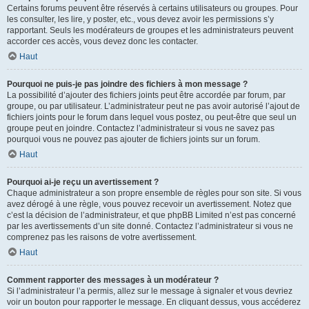
Certains forums peuvent être réservés à certains utilisateurs ou groupes. Pour
les consulter, les lire, y poster, etc., vous devez avoir les permissions s’y
rapportant. Seuls les modérateurs de groupes et les administrateurs peuvent
accorder ces accès, vous devez donc les contacter.
Haut
Pourquoi ne puis-je pas joindre des fichiers à mon message ?
La possibilité d’ajouter des fichiers joints peut être accordée par forum, par
groupe, ou par utilisateur. L’administrateur peut ne pas avoir autorisé l’ajout de
fichiers joints pour le forum dans lequel vous postez, ou peut-être que seul un
groupe peut en joindre. Contactez l’administrateur si vous ne savez pas
pourquoi vous ne pouvez pas ajouter de fichiers joints sur un forum.
Haut
Pourquoi ai-je reçu un avertissement ?
Chaque administrateur a son propre ensemble de règles pour son site. Si vous
avez dérogé à une règle, vous pouvez recevoir un avertissement. Notez que
c’est la décision de l’administrateur, et que phpBB Limited n’est pas concerné
par les avertissements d’un site donné. Contactez l’administrateur si vous ne
comprenez pas les raisons de votre avertissement.
Haut
Comment rapporter des messages à un modérateur ?
Si l’administrateur l’a permis, allez sur le message à signaler et vous devriez
voir un bouton pour rapporter le message. En cliquant dessus, vous accéderez