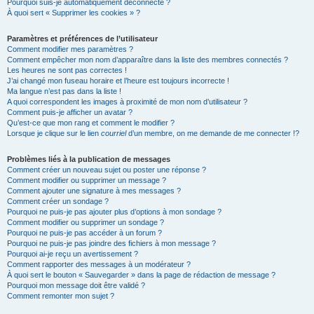
Pourquoi suis-je automatiquement déconnecté ?
À quoi sert « Supprimer les cookies » ?
Paramètres et préférences de l’utilisateur
Comment modifier mes paramètres ?
Comment empêcher mon nom d’apparaître dans la liste des membres connectés ?
Les heures ne sont pas correctes !
J’ai changé mon fuseau horaire et l’heure est toujours incorrecte !
Ma langue n’est pas dans la liste !
A quoi correspondent les images à proximité de mon nom d’utilisateur ?
Comment puis-je afficher un avatar ?
Qu’est-ce que mon rang et comment le modifier ?
Lorsque je clique sur le lien
courriel
d’un membre, on me demande de me connecter !?
Problèmes liés à la publication de messages
Comment créer un nouveau sujet ou poster une réponse ?
Comment modifier ou supprimer un message ?
Comment ajouter une signature à mes messages ?
Comment créer un sondage ?
Pourquoi ne puis-je pas ajouter plus d’options à mon sondage ?
Comment modifier ou supprimer un sondage ?
Pourquoi ne puis-je pas accéder à un forum ?
Pourquoi ne puis-je pas joindre des fichiers à mon message ?
Pourquoi ai-je reçu un avertissement ?
Comment rapporter des messages à un modérateur ?
À quoi sert le bouton « Sauvegarder » dans la page de rédaction de message ?
Pourquoi mon message doit être validé ?
Comment remonter mon sujet ?