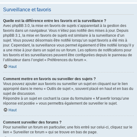
Surveillance et favoris
Quelle est la différence entre les favoris et la surveillance ?
Avec phpBB 3.0, la mise en favoris de sujets s’apparentait à la gestion des
favoris dans un navigateur. Vous n’étiez pas notifié des mises à jour. Depuis
phpBB 3.1, la mise en favoris de sujets est similaire à la surveillance d’un
sujet. Vous pouvez désormais être notifié lorsqu’un sujet favoris a été mis à
jour. Cependant, la surveillance vous permet également d’être notifié lorsqu’il y
a une mise à jour dans un sujet ou un forum. Les options de notifications pour
les favoris et les surveillances peuvent être configurées depuis le panneau de
l’utilisateur dans l’onglet « Préférences du forum ».
Haut
Comment mettre en favoris ou surveiller des sujets ?
Vous pouvez ajouter aux favoris ou surveiller un sujet en cliquant sur le lien
approprié dans le menu « Outils de sujet », souvent placé en haut et en bas du
sujet de discussion.
Répondre à un sujet en cochant la case du formulaire « M’avertir lorsqu’une
réponse est postée » vous permettra également de surveiller le sujet.
Haut
Comment surveiller des forums ?
Pour surveiller un forum en particulier, une fois entré sur celui-ci, cliquez sur le
lien « Surveiller ce forum » qui se trouve en bas de page.