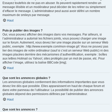
Essayez toutefois de ne pas en abuser. Ils peuvent rapidement rendre un
message illisible et un modérateur peut décider de les retirer ou simplement
d’effacer le message. L’administrateur peut aussi avoir défini un nombre
maximum de smileys par message.
Haut
Puis-je publier des images ?
Oui, vous pouvez afficher des images dans vos messages. Par ailleurs, si
l’administrateur a autorisé les fichiers joints, vous pouvez charger une image
sur le forum. Autrement, vous devez lier une image placée sur un serveur Web
public, exemple : http://www.exemple.com/mon-image.gif. Vous ne pouvez pas
lier des images de votre ordinateur (sauf si c’est un serveur Web public) ni des
images placées derrière des mécanismes d’authentification, exemple : boîtes
aux lettres Hotmail ou Yahoo!, sites protégés par un mot de passe, etc. Pour
afficher l’image, utilisez la balise BBCode [img].
Haut
Que sont les annonces globales ?
Les annonces globales contiennent des informations importantes que vous
devez lire dès que possible. Elles apparaissent en haut de chaque forum et
dans votre panneau de l’utilisateur. La possibilité de publier des annonces
globales dépend des permissions définies par l’administrateur.
Haut
Que sont les annonces ?