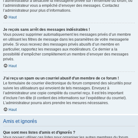
l’administrateur a désactivé la messagerie privée sur l’ensemble du forum, ou
l’administrateur vous a empêché d’envoyer des messages. Contactez
l’administrateur pour plus d’informations.
Haut
Je reçois sans arrêt des messages indésirables !
Vous pouvez supprimer automatiquement les messages privés d’un membre
en utilisant les filtres de message dans les paramètres de votre messagerie
privée. Si vous recevez des messages privés abusifs d’un membre en
particulier, rapportez les messages aux modérateurs. Ce dernier a la
possibilité d’empêcher complètement un membre d’envoyer des messages
privés.
Haut
J’ai reçu un spam ou un courriel abusif d’un membre de ce forum !
Le formulaire de courrier électronique du forum comprend des sécurités pour
suivre les utilisateurs qui envoient de tels messages. Envoyez à
l’administrateur une copie complète du courriel reçu. Il est très important
d’inclure l’en-tête (il contient des informations sur l’expéditeur du courriel).
L’administrateur pourra alors prendre les mesures nécessaires.
Haut
Amis et ignorés
Que sont mes listes d’amis et d’ignorés ?
Vous pouvez utiliser ces listes pour organiser les autres membres du forum.