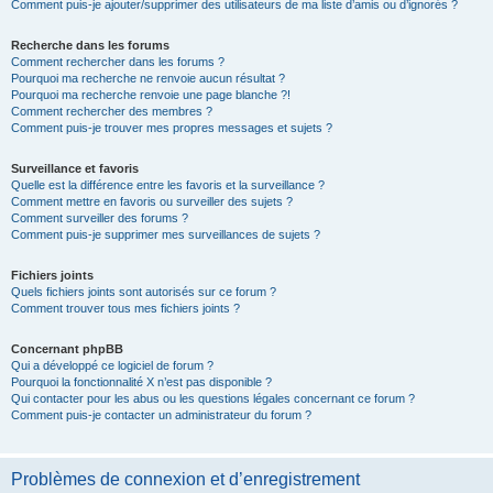
Comment puis-je ajouter/supprimer des utilisateurs de ma liste d’amis ou d’ignorés ?
Recherche dans les forums
Comment rechercher dans les forums ?
Pourquoi ma recherche ne renvoie aucun résultat ?
Pourquoi ma recherche renvoie une page blanche ?!
Comment rechercher des membres ?
Comment puis-je trouver mes propres messages et sujets ?
Surveillance et favoris
Quelle est la différence entre les favoris et la surveillance ?
Comment mettre en favoris ou surveiller des sujets ?
Comment surveiller des forums ?
Comment puis-je supprimer mes surveillances de sujets ?
Fichiers joints
Quels fichiers joints sont autorisés sur ce forum ?
Comment trouver tous mes fichiers joints ?
Concernant phpBB
Qui a développé ce logiciel de forum ?
Pourquoi la fonctionnalité X n’est pas disponible ?
Qui contacter pour les abus ou les questions légales concernant ce forum ?
Comment puis-je contacter un administrateur du forum ?
Problèmes de connexion et d’enregistrement