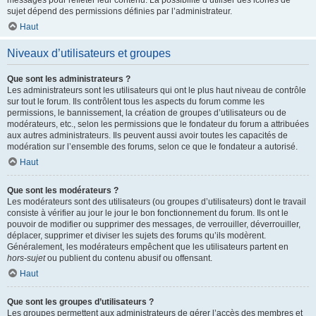
messages pour refléter leur contenu. La possibilité d’utiliser des icônes de
sujet dépend des permissions définies par l’administrateur.
Haut
Niveaux d’utilisateurs et groupes
Que sont les administrateurs ?
Les administrateurs sont les utilisateurs qui ont le plus haut niveau de contrôle
sur tout le forum. Ils contrôlent tous les aspects du forum comme les
permissions, le bannissement, la création de groupes d’utilisateurs ou de
modérateurs, etc., selon les permissions que le fondateur du forum a attribuées
aux autres administrateurs. Ils peuvent aussi avoir toutes les capacités de
modération sur l’ensemble des forums, selon ce que le fondateur a autorisé.
Haut
Que sont les modérateurs ?
Les modérateurs sont des utilisateurs (ou groupes d’utilisateurs) dont le travail
consiste à vérifier au jour le jour le bon fonctionnement du forum. Ils ont le
pouvoir de modifier ou supprimer des messages, de verrouiller, déverrouiller,
déplacer, supprimer et diviser les sujets des forums qu’ils modèrent.
Généralement, les modérateurs empêchent que les utilisateurs partent en
hors-sujet
ou publient du contenu abusif ou offensant.
Haut
Que sont les groupes d’utilisateurs ?
Les groupes permettent aux administrateurs de gérer l’accès des membres et