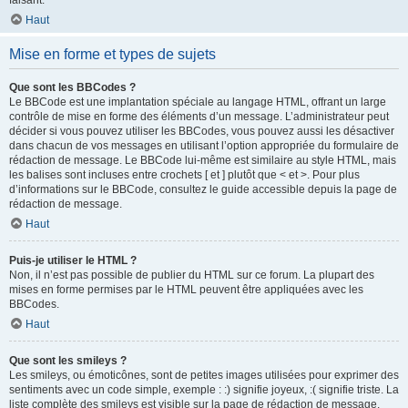
faisant.
Haut
Mise en forme et types de sujets
Que sont les BBCodes ?
Le BBCode est une implantation spéciale au langage HTML, offrant un large
contrôle de mise en forme des éléments d’un message. L’administrateur peut
décider si vous pouvez utiliser les BBCodes, vous pouvez aussi les désactiver
dans chacun de vos messages en utilisant l’option appropriée du formulaire de
rédaction de message. Le BBCode lui-même est similaire au style HTML, mais
les balises sont incluses entre crochets [ et ] plutôt que < et >. Pour plus
d’informations sur le BBCode, consultez le guide accessible depuis la page de
rédaction de message.
Haut
Puis-je utiliser le HTML ?
Non, il n’est pas possible de publier du HTML sur ce forum. La plupart des
mises en forme permises par le HTML peuvent être appliquées avec les
BBCodes.
Haut
Que sont les smileys ?
Les smileys, ou émoticônes, sont de petites images utilisées pour exprimer des
sentiments avec un code simple, exemple : :) signifie joyeux, :( signifie triste. La
liste complète des smileys est visible sur la page de rédaction de message.