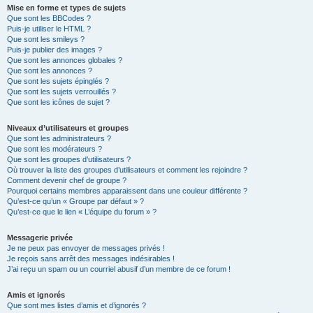
Mise en forme et types de sujets
Que sont les BBCodes ?
Puis-je utiliser le HTML ?
Que sont les smileys ?
Puis-je publier des images ?
Que sont les annonces globales ?
Que sont les annonces ?
Que sont les sujets épinglés ?
Que sont les sujets verrouillés ?
Que sont les icônes de sujet ?
Niveaux d’utilisateurs et groupes
Que sont les administrateurs ?
Que sont les modérateurs ?
Que sont les groupes d’utilisateurs ?
Où trouver la liste des groupes d’utilisateurs et comment les rejoindre ?
Comment devenir chef de groupe ?
Pourquoi certains membres apparaissent dans une couleur différente ?
Qu’est-ce qu’un « Groupe par défaut » ?
Qu’est-ce que le lien « L’équipe du forum » ?
Messagerie privée
Je ne peux pas envoyer de messages privés !
Je reçois sans arrêt des messages indésirables !
J’ai reçu un spam ou un courriel abusif d’un membre de ce forum !
Amis et ignorés
Que sont mes listes d’amis et d’ignorés ?