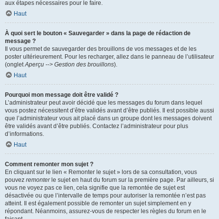
aux étapes nécessaires pour le faire.
Haut
À quoi sert le bouton « Sauvegarder » dans la page de rédaction de
message ?
Il vous permet de sauvegarder des brouillons de vos messages et de les
poster ultérieurement. Pour les recharger, allez dans le panneau de l’utilisateur
(onglet
Aperçu --> Gestion des brouillons
).
Haut
Pourquoi mon message doit être validé ?
L’administrateur peut avoir décidé que les messages du forum dans lequel
vous postez nécessitent d’être validés avant d’être publiés. Il est possible aussi
que l’administrateur vous ait placé dans un groupe dont les messages doivent
être validés avant d’être publiés. Contactez l’administrateur pour plus
d’informations.
Haut
Comment remonter mon sujet ?
En cliquant sur le lien « Remonter le sujet » lors de sa consultation, vous
pouvez
remonter
le sujet en haut du forum sur la première page. Par ailleurs, si
vous ne voyez pas ce lien, cela signifie que la remontée de sujet est
désactivée ou que l’intervalle de temps pour autoriser la remontée n’est pas
atteint. Il est également possible de remonter un sujet simplement en y
répondant. Néanmoins, assurez-vous de respecter les règles du forum en le