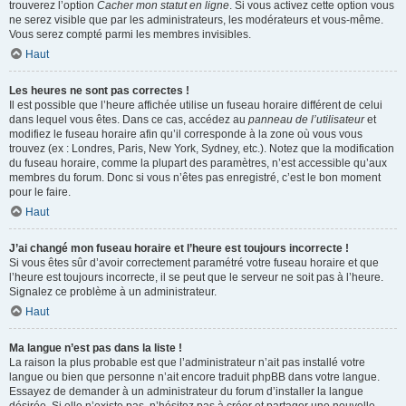
trouverez l’option
Cacher mon statut en ligne
. Si vous activez cette option vous
ne serez visible que par les administrateurs, les modérateurs et vous-même.
Vous serez compté parmi les membres invisibles.
Haut
Les heures ne sont pas correctes !
Il est possible que l’heure affichée utilise un fuseau horaire différent de celui
dans lequel vous êtes. Dans ce cas, accédez au
panneau de l’utilisateur
et
modifiez le fuseau horaire afin qu’il corresponde à la zone où vous vous
trouvez (ex : Londres, Paris, New York, Sydney, etc.). Notez que la modification
du fuseau horaire, comme la plupart des paramètres, n’est accessible qu’aux
membres du forum. Donc si vous n’êtes pas enregistré, c’est le bon moment
pour le faire.
Haut
J’ai changé mon fuseau horaire et l’heure est toujours incorrecte !
Si vous êtes sûr d’avoir correctement paramétré votre fuseau horaire et que
l’heure est toujours incorrecte, il se peut que le serveur ne soit pas à l’heure.
Signalez ce problème à un administrateur.
Haut
Ma langue n’est pas dans la liste !
La raison la plus probable est que l’administrateur n’ait pas installé votre
langue ou bien que personne n’ait encore traduit phpBB dans votre langue.
Essayez de demander à un administrateur du forum d’installer la langue