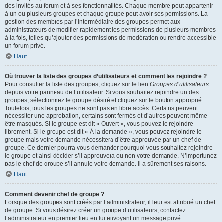
des invités au forum et à ses fonctionnalités. Chaque membre peut appartenir
à un ou plusieurs groupes et chaque groupe peut avoir ses permissions. La
gestion des membres par l’intermédiaire des groupes permet aux
administrateurs de modifier rapidement les permissions de plusieurs membres
à la fois, telles qu’ajouter des permissions de modération ou rendre accessible
un forum privé.
Haut
Où trouver la liste des groupes d’utilisateurs et comment les rejoindre ?
Pour consulter la liste des groupes, cliquez sur le lien
Groupes d’utilisateurs
depuis votre panneau de l’utilisateur. Si vous souhaitez rejoindre un des
groupes, sélectionnez le groupe désiré et cliquez sur le bouton approprié.
Toutefois, tous les groupes ne sont pas en libre accès. Certains peuvent
nécessiter une approbation, certains sont fermés et d’autres peuvent même
être masqués. Si le groupe est dit « Ouvert », vous pouvez le rejoindre
librement. Si le groupe est dit « À la demande », vous pouvez rejoindre le
groupe mais votre demande nécessitera d’être approuvée par un chef de
groupe. Ce dernier pourra vous demander pourquoi vous souhaitez rejoindre
le groupe et ainsi décider s’il approuvera ou non votre demande. N’importunez
pas le chef de groupe s’il annule votre demande, il a sûrement ses raisons.
Haut
Comment devenir chef de groupe ?
Lorsque des groupes sont créés par l’administrateur, il leur est attribué un chef
de groupe. Si vous désirez créer un groupe d’utilisateurs, contactez
l’administrateur en premier lieu en lui envoyant un message privé.