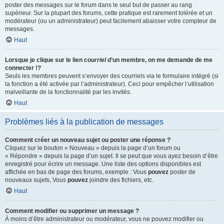
poster des messages sur le forum dans le seul but de passer au rang
supérieur. Sur la plupart des forums, cette pratique est rarement tolérée et un
modérateur (ou un administrateur) peut facilement abaisser votre compteur de
messages.
Haut
Lorsque je clique sur le lien
courriel
d’un membre, on me demande de me
connecter !?
Seuls les membres peuvent s’envoyer des courriels via le formulaire intégré (si
la fonction a été activée par l’administrateur). Ceci pour empêcher l’utilisation
malveillante de la fonctionnalité par les invités.
Haut
Problèmes liés à la publication de messages
Comment créer un nouveau sujet ou poster une réponse ?
Cliquez sur le bouton « Nouveau » depuis la page d’un forum ou
« Répondre » depuis la page d’un sujet. Il se peut que vous ayez besoin d’être
enregistré pour écrire un message. Une liste des options disponibles est
affichée en bas de page des forums, exemple : Vous
pouvez
poster de
nouveaux sujets, Vous
pouvez
joindre des fichiers, etc.
Haut
Comment modifier ou supprimer un message ?
À moins d’être administrateur ou modérateur, vous ne pouvez modifier ou