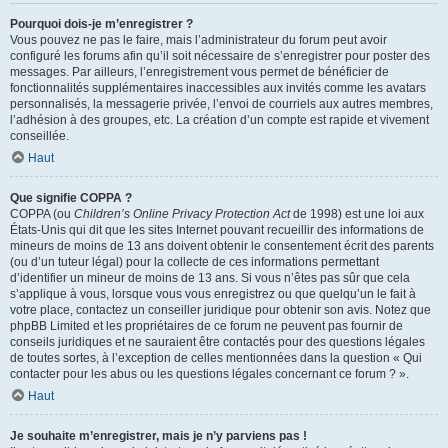
Pourquoi dois-je m’enregistrer ?
Vous pouvez ne pas le faire, mais l’administrateur du forum peut avoir
configuré les forums afin qu’il soit nécessaire de s’enregistrer pour poster des
messages. Par ailleurs, l’enregistrement vous permet de bénéficier de
fonctionnalités supplémentaires inaccessibles aux invités comme les avatars
personnalisés, la messagerie privée, l’envoi de courriels aux autres membres,
l’adhésion à des groupes, etc. La création d’un compte est rapide et vivement
conseillée.
Haut
Que signifie COPPA ?
COPPA (ou
Children’s Online Privacy Protection Act
de 1998) est une loi aux
États-Unis qui dit que les sites Internet pouvant recueillir des informations de
mineurs de moins de 13 ans doivent obtenir le consentement écrit des parents
(ou d’un tuteur légal) pour la collecte de ces informations permettant
d’identifier un mineur de moins de 13 ans. Si vous n’êtes pas sûr que cela
s’applique à vous, lorsque vous vous enregistrez ou que quelqu’un le fait à
votre place, contactez un conseiller juridique pour obtenir son avis. Notez que
phpBB Limited et les propriétaires de ce forum ne peuvent pas fournir de
conseils juridiques et ne sauraient être contactés pour des questions légales
de toutes sortes, à l’exception de celles mentionnées dans la question « Qui
contacter pour les abus ou les questions légales concernant ce forum ? ».
Haut
Je souhaite m’enregistrer, mais je n’y parviens pas !