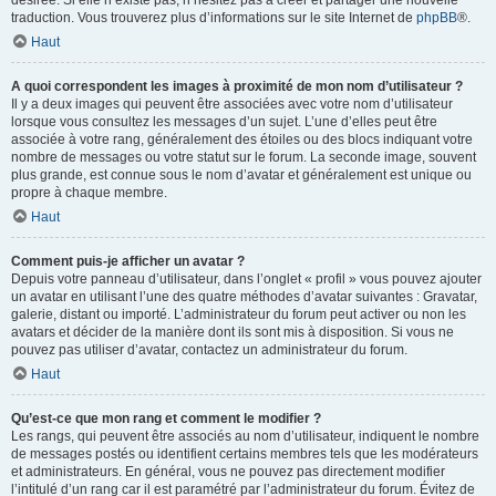
désirée. Si elle n’existe pas, n’hésitez pas à créer et partager une nouvelle
traduction. Vous trouverez plus d’informations sur le site Internet de
phpBB
®.
Haut
A quoi correspondent les images à proximité de mon nom d’utilisateur ?
Il y a deux images qui peuvent être associées avec votre nom d’utilisateur
lorsque vous consultez les messages d’un sujet. L’une d’elles peut être
associée à votre rang, généralement des étoiles ou des blocs indiquant votre
nombre de messages ou votre statut sur le forum. La seconde image, souvent
plus grande, est connue sous le nom d’avatar et généralement est unique ou
propre à chaque membre.
Haut
Comment puis-je afficher un avatar ?
Depuis votre panneau d’utilisateur, dans l’onglet « profil » vous pouvez ajouter
un avatar en utilisant l’une des quatre méthodes d’avatar suivantes : Gravatar,
galerie, distant ou importé. L’administrateur du forum peut activer ou non les
avatars et décider de la manière dont ils sont mis à disposition. Si vous ne
pouvez pas utiliser d’avatar, contactez un administrateur du forum.
Haut
Qu’est-ce que mon rang et comment le modifier ?
Les rangs, qui peuvent être associés au nom d’utilisateur, indiquent le nombre
de messages postés ou identifient certains membres tels que les modérateurs
et administrateurs. En général, vous ne pouvez pas directement modifier
l’intitulé d’un rang car il est paramétré par l’administrateur du forum. Évitez de