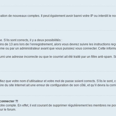
réation de nouveaux comptes. Il peut également avoir banni votre IP ou interdit le no
 S’ils sont corrects, il y a deux possibilités :
ins de 13 ans lors de l’enregistrement, alors vous devrez suivre les instructions r
me ou par un administrateur avant que vous puissiez vous connecter. Cette informat
rni une adresse incorrecte ou que le courriel ait été traité par un filtre anti-spam. S
iez que votre nom d’utilisateur et votre mot de passe soient corrects. S’ils le sont,
e du site Internet ait une erreur de configuration de son côté, et qu’il devra la corri
 connecter ?!
votre compte. En effet, il est courant de supprimer régulièrement les membres ne pos
ur le forum.