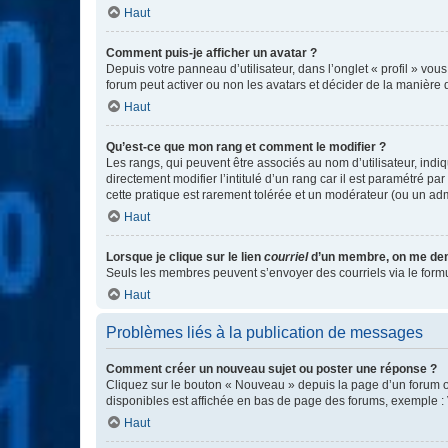
Haut
Comment puis-je afficher un avatar ?
Depuis votre panneau d’utilisateur, dans l’onglet « profil » vou
forum peut activer ou non les avatars et décider de la manière d
Haut
Qu’est-ce que mon rang et comment le modifier ?
Les rangs, qui peuvent être associés au nom d’utilisateur, ind
directement modifier l’intitulé d’un rang car il est paramétré p
cette pratique est rarement tolérée et un modérateur (ou un ad
Haut
Lorsque je clique sur le lien
courriel
d’un membre, on me de
Seuls les membres peuvent s’envoyer des courriels via le formulai
Haut
Problèmes liés à la publication de messages
Comment créer un nouveau sujet ou poster une réponse ?
Cliquez sur le bouton « Nouveau » depuis la page d’un forum ou
disponibles est affichée en bas de page des forums, exemple 
Haut