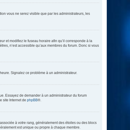
ption vous ne serez visible que par les administrateurs, les
teur
et modifiez le fuseau horaire afin qu’il corresponde à la
mètres, n’est accessible qu’aux membres du forum. Donc si vous
 l’heure. Signalez ce problème à un administrateur.
angue. Essayez de demander à un administrateur du forum
e site Internet de
phpBB
®.
e associée à votre rang, généralement des étoiles ou des blocs
généralement est unique ou propre à chaque membre.