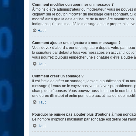
Comment modifier ou supprimer un message ?
À moins d’être administrateur ou modérateur, vous ne pouvez 
cliquant sur le bouton
modifier
du message correspondant. Si que
modifié ainsi que la date et l’heure de la dernière modificatio
indiquant qu’ils ont modifié le message de leur propre initiat
Haut
Comment ajouter une signature à mes messages ?
Vous devez d’abord créer une signature depuis votre panneau d
la signature par défaut à tous vos messages en activant l’option
vous pourrez toujours empêcher une signature d’être ajoutée
Haut
Comment créer un sondage ?
Il est facile de créer un sondage, lors de la publication d’un n
message (si vous ne le voyez pas, vous n’avez probablement pas
champ des réponses. Vous pouvez aussi indiquer le nombre de rép
une durée illimitée) et enfin permettre aux utilisateurs de modifi
Haut
Pourquoi ne puis-je pas ajouter plus d’options à mon sondag
Le nombre d’options maximum par sondage est défini par l’admin
Haut