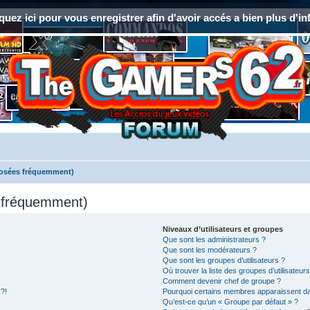
quez ici pour vous enregistrer afin d'avoir accés a bien plus d'in
posées fréquemment)
s fréquemment)
Niveaux d’utilisateurs et groupes
Que sont les administrateurs ?
Que sont les modérateurs ?
Que sont les groupes d’utilisateurs ?
Où trouver la liste des groupes d’utilisateur
Comment devenir chef de groupe ?
 ?!
Pourquoi certains membres apparaissent dan
Qu’est-ce qu’un « Groupe par défaut » ?