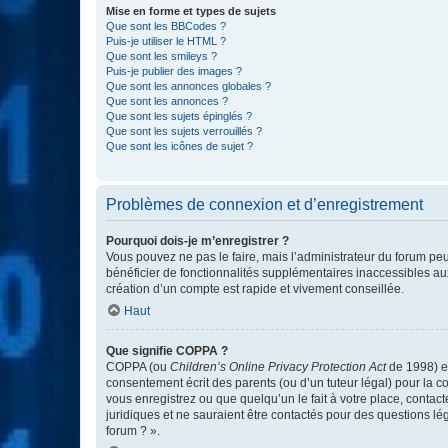
Mise en forme et types de sujets
Que sont les BBCodes ?
Puis-je utiliser le HTML ?
Que sont les smileys ?
Puis-je publier des images ?
Que sont les annonces globales ?
Que sont les annonces ?
Que sont les sujets épinglés ?
Que sont les sujets verrouillés ?
Que sont les icônes de sujet ?
Problèmes de connexion et d’enregistrement
Pourquoi dois-je m’enregistrer ?
Vous pouvez ne pas le faire, mais l’administrateur du forum peu
bénéficier de fonctionnalités supplémentaires inaccessibles au
création d’un compte est rapide et vivement conseillée.
Haut
Que signifie COPPA ?
COPPA (ou
Children’s Online Privacy Protection Act
de 1998) es
consentement écrit des parents (ou d’un tuteur légal) pour la c
vous enregistrez ou que quelqu’un le fait à votre place, contac
juridiques et ne sauraient être contactés pour des questions lé
forum ? ».