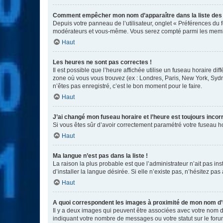
Comment empêcher mon nom d’apparaître dans la liste de
Depuis votre panneau de l’utilisateur, onglet « Préférences du 
modérateurs et vous-même. Vous serez compté parmi les membr
Haut
Les heures ne sont pas correctes !
Il est possible que l’heure affichée utilise un fuseau horaire d
zone où vous vous trouvez (ex : Londres, Paris, New York, Syd
n’êtes pas enregistré, c’est le bon moment pour le faire.
Haut
J’ai changé mon fuseau horaire et l’heure est toujours incorr
Si vous êtes sûr d’avoir correctement paramétré votre fuseau hor
Haut
Ma langue n’est pas dans la liste !
La raison la plus probable est que l’administrateur n’ait pas 
d’installer la langue désirée. Si elle n’existe pas, n’hésitez pa
Haut
A quoi correspondent les images à proximité de mon nom d’u
Il y a deux images qui peuvent être associées avec votre nom d’
indiquant votre nombre de messages ou votre statut sur le fo