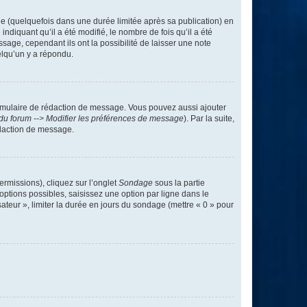
 (quelquefois dans une durée limitée après sa publication) en
iquant qu’il a été modifié, le nombre de fois qu’il a été
sage, cependant ils ont la possibilité de laisser une note
elqu’un y a répondu.
rmulaire de rédaction de message. Vous pouvez aussi ajouter
du forum --> Modifier les préférences de message
). Par la suite,
daction de message.
ermissions), cliquez sur l’onglet
Sondage
sous la partie
ptions possibles, saisissez une option par ligne dans le
ateur », limiter la durée en jours du sondage (mettre « 0 » pour