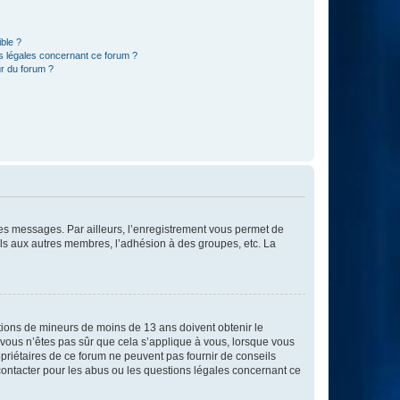
ible ?
ns légales concernant ce forum ?
r du forum ?
 des messages. Par ailleurs, l’enregistrement vous permet de
els aux autres membres, l’adhésion à des groupes, etc. La
mations de mineurs de moins de 13 ans doivent obtenir le
i vous n’êtes pas sûr que cela s’applique à vous, lorsque vous
opriétaires de ce forum ne peuvent pas fournir de conseils
 contacter pour les abus ou les questions légales concernant ce