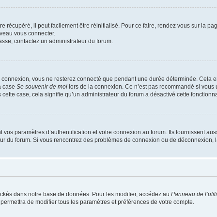
 récupéré, il peut facilement être réinitialisé. Pour ce faire, rendez vous sur la p
uveau vous connecter.
passe, contactez un administrateur du forum.
e connexion, vous ne resterez connecté que pendant une durée déterminée. Cela em
la case
Se souvenir de moi
lors de la connexion. Ce n’est pas recommandé si vous u
s cette case, cela signifie qu’un administrateur du forum a désactivé cette fonctionna
os paramètres d’authentification et votre connexion au forum. Ils fournissent aussi
teur du forum. Si vous rencontrez des problèmes de connexion ou de déconnexion, l
ockés dans notre base de données. Pour les modifier, accédez au
Panneau de l’util
 permettra de modifier tous les paramètres et préférences de votre compte.