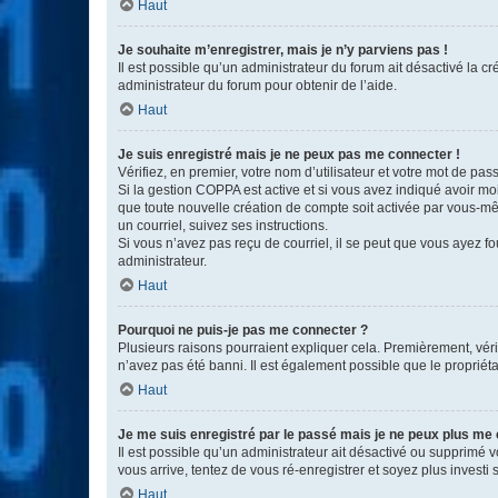
Haut
Je souhaite m’enregistrer, mais je n’y parviens pas !
Il est possible qu’un administrateur du forum ait désactivé la c
administrateur du forum pour obtenir de l’aide.
Haut
Je suis enregistré mais je ne peux pas me connecter !
Vérifiez, en premier, votre nom d’utilisateur et votre mot de passe.
Si la gestion COPPA est active et si vous avez indiqué avoir mo
que toute nouvelle création de compte soit activée par vous-mê
un courriel, suivez ses instructions.
Si vous n’avez pas reçu de courriel, il se peut que vous ayez fou
administrateur.
Haut
Pourquoi ne puis-je pas me connecter ?
Plusieurs raisons pourraient expliquer cela. Premièrement, vérif
n’avez pas été banni. Il est également possible que le propriétair
Haut
Je me suis enregistré par le passé mais je ne peux plus me
Il est possible qu’un administrateur ait désactivé ou supprimé 
vous arrive, tentez de vous ré-enregistrer et soyez plus investi s
Haut