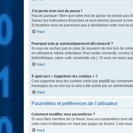
J’ai perdu mon mot de passe !
Pas de panique ! Bien que votre mot de passe ne puisse pas être
Suivez les instructions énoncées et vous devriez pouvoir à no
Si toutefois vous ne parveniez pas à réinitialiser votre mot de 
Haut
Pourquoi suis-je automatiquement déconnecté ?
Si vous ne cochez pas la case
Se souvenir de moi
lors de votr
en utilisant le même ordinateur. Pour rester connecté, cochez 
(bibliothèque, cyber-café, université, etc.). Si vous ne voyez pa
Haut
À quoi sert « Supprimer les cookies » ?
Cela supprime tous les cookies créés par phpBB qui conservent v
messages (lu ou non lu) si cela a été activé par un administra
Haut
Paramètres et préférences de l’utilisateur
Comment modifier mes paramètres ?
Si vous êtes membre de ce forum, tous vos paramètres sont st
votre nom d’utilisateur en haut des pages du forum). Cela vous
Haut