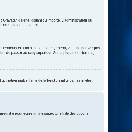
: Gravatar, galerie, distant ou importé. L’administrateur du
 administrateur du forum.
modérateurs et administrateurs. En général, vous ne pouvez pas
l but de passer au rang supérieur. Sur la plupart des forums,
tilisation malveillante de la fonctionnalité par les invités.
nregistré pour écrire un message. Une liste des options