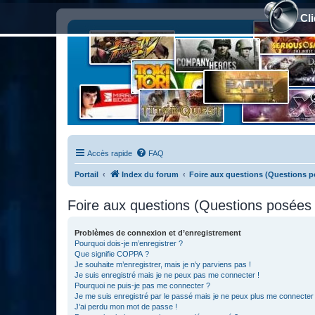
Cli
Accès rapide
FAQ
Portail
Index du forum
Foire aux questions (Questions 
Foire aux questions (Questions posée
Problèmes de connexion et d’enregistrement
Pourquoi dois-je m’enregistrer ?
Que signifie COPPA ?
Je souhaite m’enregistrer, mais je n’y parviens pas !
Je suis enregistré mais je ne peux pas me connecter !
Pourquoi ne puis-je pas me connecter ?
Je me suis enregistré par le passé mais je ne peux plus me connecter
J’ai perdu mon mot de passe !