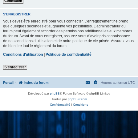
S’ENREGISTRER
Vous devez être enregistré pour vous connecter. L’enregistrement ne prend
que quelques secondes et augmente vos possibilités. L’administrateur du
forum peut également accorder des permissions additionnelles aux membres
du forum. Avant de vous enregistrer, assurez-vous d’avoir pris connaissance
de nos conditions d’utilisation et de notre politique de vie privée. Assurez-vous
de bien lire tout le règlement du forum.
Conditions d’utilisation
|
Politique de confidentialité
S’enregistrer
Portail
Index du forum
Heures au format
UTC
Développé par
phpBB
® Forum Software © phpBB Limited
Traduit par
phpBB-fr.com
Confidentialité
|
Conditions