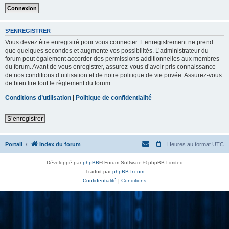
S’ENREGISTRER
Vous devez être enregistré pour vous connecter. L’enregistrement ne prend
que quelques secondes et augmente vos possibilités. L’administrateur du
forum peut également accorder des permissions additionnelles aux membres
du forum. Avant de vous enregistrer, assurez-vous d’avoir pris connaissance
de nos conditions d’utilisation et de notre politique de vie privée. Assurez-vous
de bien lire tout le règlement du forum.
Conditions d’utilisation
|
Politique de confidentialité
S’enregistrer
Portail
Index du forum
Heures au format
UTC
Développé par
phpBB
® Forum Software © phpBB Limited
Traduit par
phpBB-fr.com
Confidentialité
|
Conditions