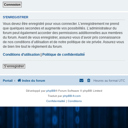
S’ENREGISTRER
Vous devez être enregistré pour vous connecter. L’enregistrement ne prend
que quelques secondes et augmente vos possibilités. L’administrateur du
forum peut également accorder des permissions additionnelles aux membres
du forum. Avant de vous enregistrer, assurez-vous d’avoir pris connaissance
de nos conditions d’utilisation et de notre politique de vie privée. Assurez-vous
de bien lire tout le règlement du forum.
Conditions d’utilisation
|
Politique de confidentialité
S’enregistrer
Portail
Index du forum
Heures au format
UTC
Développé par
phpBB
® Forum Software © phpBB Limited
Traduit par
phpBB-fr.com
Confidentialité
|
Conditions