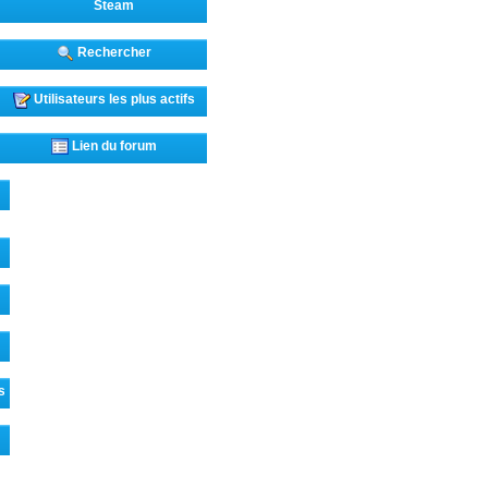
Steam
Rechercher
Utilisateurs les plus actifs
Lien du forum
s